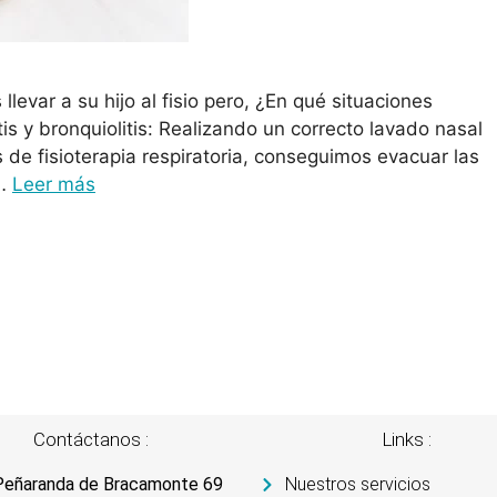
evar a su hijo al fisio pero, ¿En qué situaciones
s y bronquiolitis: Realizando un correcto lavado nasal
s de fisioterapia respiratoria, conseguimos evacuar las
 …
Leer más
Contáctanos :
Links :
Peñaranda de Bracamonte 69
Nuestros servicios