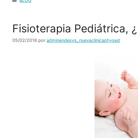
BLOG
Fisioterapia Pediátrica,
05/02/2018
por
adminendesys_nuevaclinicaphysed