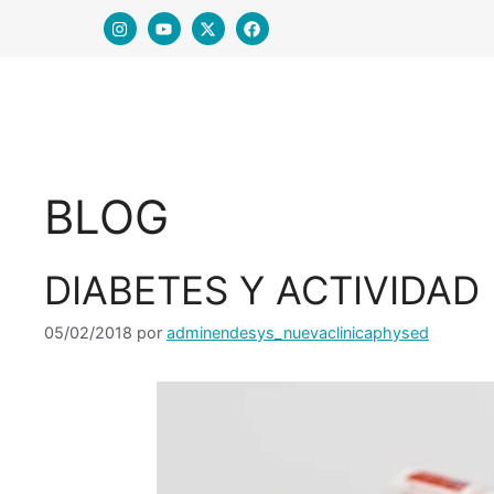
BLOG
DIABETES Y ACTIVIDAD 
05/02/2018
por
adminendesys_nuevaclinicaphysed