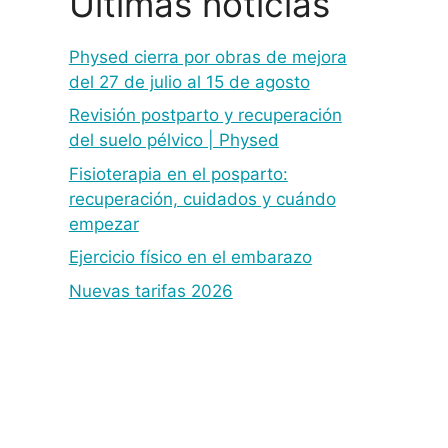
Últimas noticias
Physed cierra por obras de mejora
del 27 de julio al 15 de agosto
Revisión postparto y recuperación
del suelo pélvico | Physed
Fisioterapia en el posparto:
recuperación, cuidados y cuándo
empezar
Ejercicio físico en el embarazo
Nuevas tarifas 2026