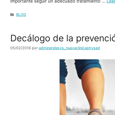
importante seguir un adecuado tratamiento …
Lee
BLOG
Decálogo de la prevenci
05/02/2018
por
adminendesys_nuevaclinicaphysed