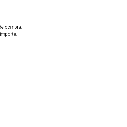
de compra.
 importe.