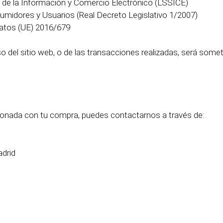
 de la Información y Comercio Electrónico (LSSICE)
umidores y Usuarios (Real Decreto Legislativo 1/2007)
atos (UE) 2016/679
o del sitio web, o de las transacciones realizadas, será some
cionada con tu compra, puedes contactarnos a través de:
drid