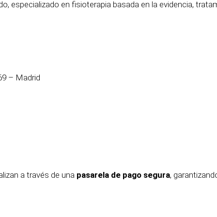
do, especializado en fisioterapia basada en la evidencia, trata
69 – Madrid
alizan a través de una
pasarela de pago segura
, garantizan