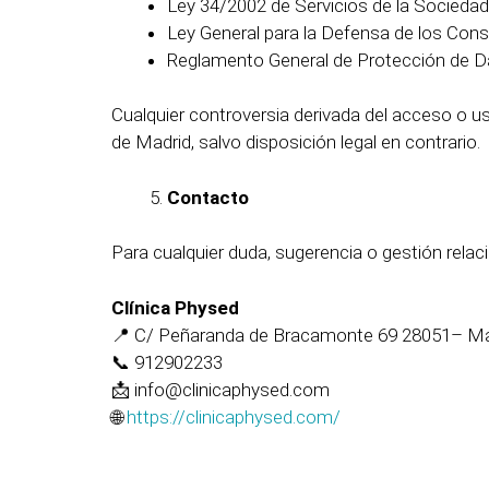
Ley 34/2002 de Servicios de la Sociedad
Ley General para la Defensa de los Cons
Reglamento General de Protección de D
Cualquier controversia derivada del acceso o us
de Madrid, salvo disposición legal en contrario.
Contacto
Para cualquier duda, sugerencia o gestión rela
Clínica Physed
📍 C/ Peñaranda de Bracamonte 69 28051– Ma
📞 912902233
📩 info@clinicaphysed.com
🌐
https://clinicaphysed.com/