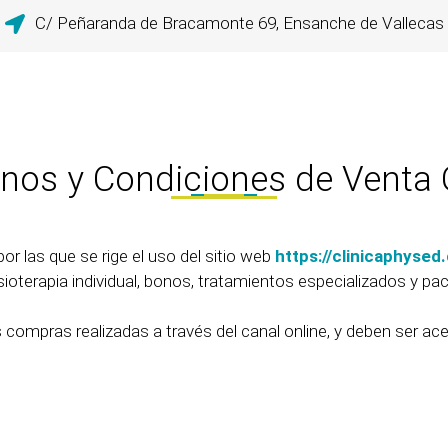
C/ Peñaranda de Bracamonte 69, Ensanche de Vallecas
nos y Condiciones de Venta 
r las que se rige el uso del sitio web
https://clinicaphysed
sioterapia individual, bonos, tratamientos especializados y p
 compras realizadas a través del canal online, y deben ser ac