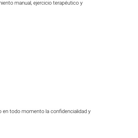
miento manual, ejercicio terapéutico y
do en todo momento la confidencialidad y