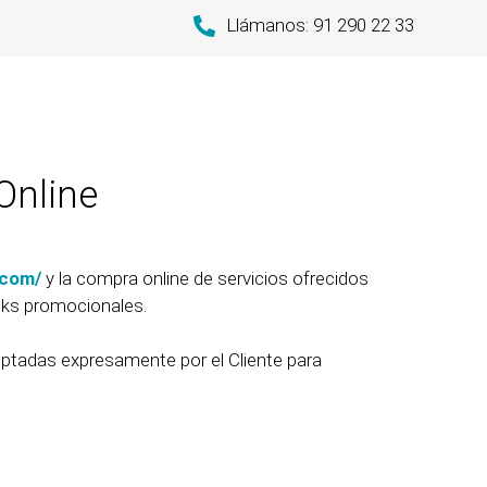
Llámanos: 91 290 22 33
Online
.com/
y la compra online de servicios ofrecidos
acks promocionales.
eptadas expresamente por el Cliente para