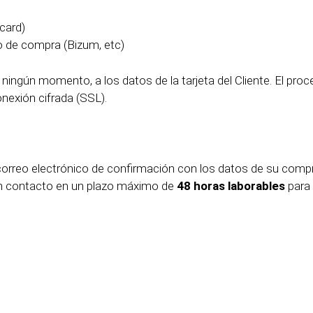
rcard)
o de compra (Bizum, etc)
ningún momento, a los datos de la tarjeta del Cliente. El pro
nexión cifrada (SSL).
n correo electrónico de confirmación con los datos de su compra
en contacto en un plazo máximo de
48 horas laborables
para 