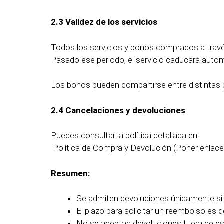
2.3 Validez de los servicios
Todos los servicios y bonos comprados a travé
Pasado ese periodo, el servicio caducará automá
Los bonos pueden compartirse entre distintas 
2.4 Cancelaciones y devoluciones
Puedes consultar la política detallada en:
Política de Compra y Devolución (Poner enlace
Resumen:
Se admiten devoluciones únicamente si el
El plazo para solicitar un reembolso es 
No se aceptan devoluciones fuera de ese