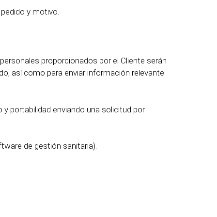
pedido y motivo.
s personales proporcionados por el Cliente serán
ado, así como para enviar información relevante
o y portabilidad enviando una solicitud por
ftware de gestión sanitaria).