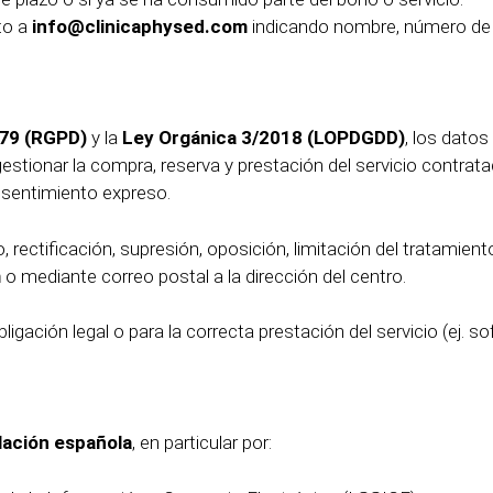
to a
info@clinicaphysed.com
indicando nombre, número de 
79 (RGPD)
y la
Ley Orgánica 3/2018 (LOPDGDD)
, los dato
 gestionar la compra, reserva y prestación del servicio contrat
nsentimiento expreso.
 rectificación, supresión, oposición, limitación del tratamient
m
o mediante correo postal a la dirección del centro.
gación legal o para la correcta prestación del servicio (ej. so
slación española
, en particular por: