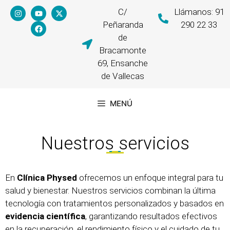
C/
Llámanos: 91
Peñaranda
290 22 33
de
Bracamonte
69, Ensanche
de Vallecas
MENÚ
Nuestros servicios
En
Clínica Physed
ofrecemos un enfoque integral para tu
salud y bienestar. Nuestros servicios combinan la última
tecnología con tratamientos personalizados y basados en
evidencia científica
, garantizando resultados efectivos
en la recuperación, el rendimiento físico y el cuidado de tu