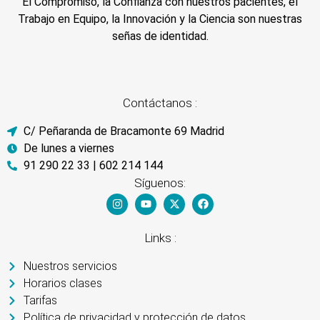
El Compromiso, la Confianza con nuestros pacientes, el
Trabajo en Equipo, la Innovación y la Ciencia son nuestras
señas de identidad.
Contáctanos :
C/ Peñaranda de Bracamonte 69 Madrid
De lunes a viernes
91 290 22 33 | 602 214 144
Síguenos:
Links :
Nuestros servicios
Horarios clases
Tarifas
Política de privacidad y protección de datos