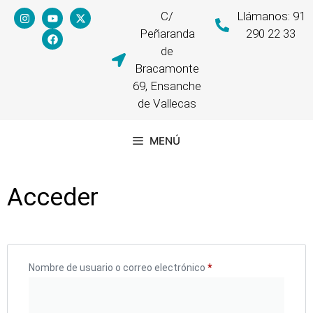
C/
Llámanos: 91
Peñaranda
290 22 33
de
Bracamonte
69, Ensanche
de Vallecas
MENÚ
Acceder
Nombre de usuario o correo electrónico
*