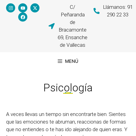
C/
Llámanos: 91
Peñaranda
290 22 33
de
Bracamonte
69, Ensanche
de Vallecas
MENÚ
Psicología
A veces llevas un tiempo sin encontrarte bien. Sientes
que las emociones te abruman, reaccionas de formas
que no entiendes o te has ido alejando de quien eras. Y