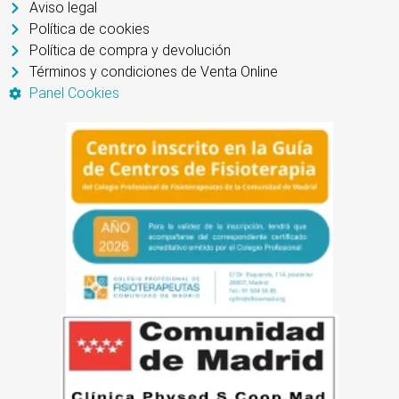
Aviso legal
Política de cookies
Política de compra y devolución
Términos y condiciones de Venta Online
Panel Cookies