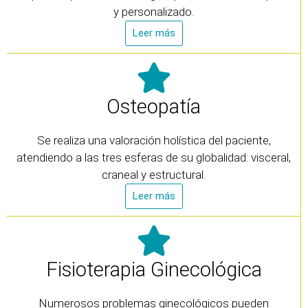
y personalizado.
Leer más
Osteopatía
Se realiza una valoración holística del paciente,
atendiendo a las tres esferas de su globalidad: visceral,
craneal y estructural.
Leer más
Fisioterapia Ginecológica
Numerosos problemas ginecológicos pueden