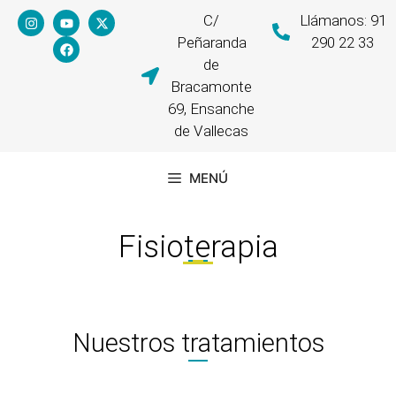
C/
Llámanos: 91
Peñaranda
290 22 33
de
Bracamonte
69, Ensanche
de Vallecas
MENÚ
Fisioterapia
Nuestros tratamientos