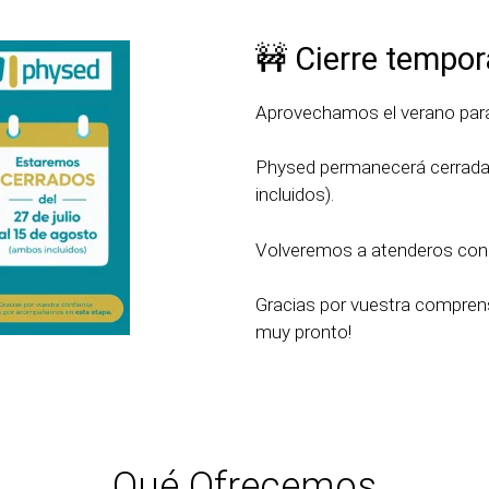
🚧 Cierre tempor
Aprovechamos el verano para 
Physed permanecerá cerrada d
incluidos).
Volveremos a atenderos con n
Gracias por vuestra comprens
muy pronto!
Qué Ofrecemos