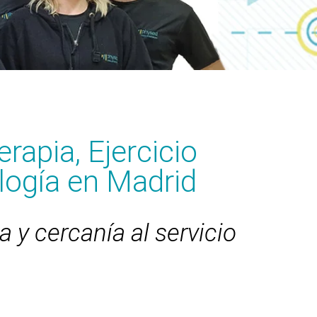
erapia, Ejercicio
ología en Madrid
a y cercanía al servicio