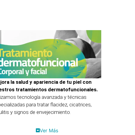
ora la salud y apariencia de tu piel con
estros tratamientos dermatofuncionales.
lizamos tecnología avanzada y técnicas
ecializadas para tratar flacidez, cicatrices,
ulitis y signos de envejecimiento.
Ver Más