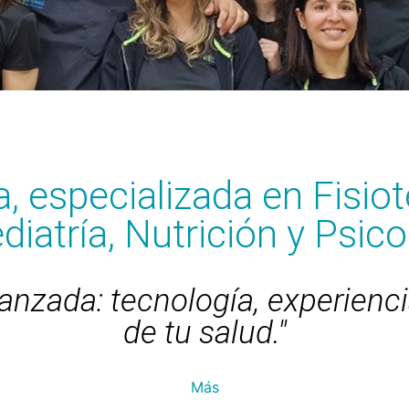
a, especializada en Fisiot
diatría, Nutrición y Psic
vanzada: tecnología, experienci
de tu salud."
Más