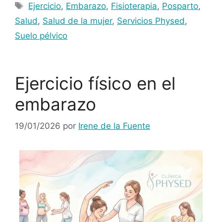
Ejercicio
,
Embarazo
,
Fisioterapia
,
Posparto
,
Salud
,
Salud de la mujer
,
Servicios Physed
,
Suelo pélvico
Ejercicio físico en el
embarazo
19/01/2026
por
Irene de la Fuente