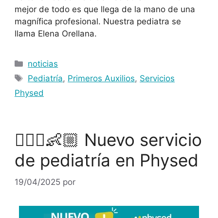
mejor de todo es que llega de la mano de una
magnífica profesional. Nuestra pediatra se
llama Elena Orellana.
noticias
Pediatría
,
Primeros Auxilios
,
Servicios
Physed
👩🏼‍⚕️👶🏼 Nuevo servicio
de pediatría en Physed
19/04/2025
por