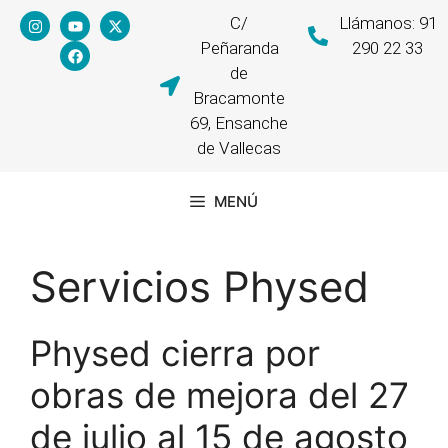
C/
Llámanos: 91
Peñaranda
290 22 33
de
Bracamonte
69, Ensanche
de Vallecas
MENÚ
Servicios Physed
Physed cierra por
obras de mejora del 27
de julio al 15 de agosto