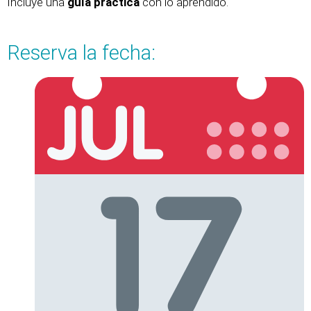
Incluye una
guía práctica
con lo aprendido.
Reserva la fecha: