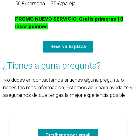
50 €/persona – 75 €/pareja
PROMO NUEVO SERVICIO: Gratis primeras 10
inscripciones
Reserva tu plaza
¿Tienes alguna pregunta?
No dudes en contactarnos si tienes alguna pregunta o
necesitas más información. Estamos aquí para ayudarte y
asegurarnos de que tengas la mejor experiencia posible.
Escríbenos por email