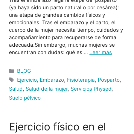
(ya haya sido un parto natural o por cesárea):
una etapa de grandes cambios físicos y
emocionales. Tras el embarazo y el parto, el
cuerpo de la mujer necesita tiempo, cuidados y
acompañamiento para recuperarse de forma
adecuada.Sin embargo, muchas mujeres se
encuentran con dudas: qué es …
Leer más
BLOG
Ejercicio
,
Embarazo
,
Fisioterapia
,
Posparto
,
Salud
,
Salud de la mujer
,
Servicios Physed
,
Suelo pélvico
Ejercicio físico en el