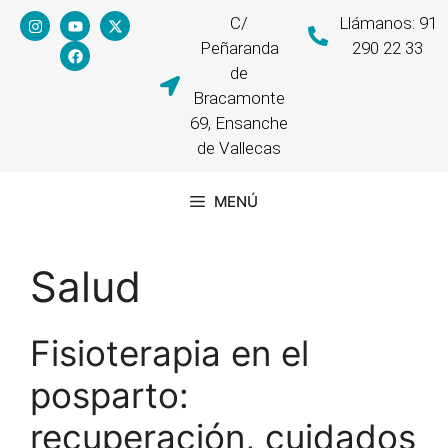
C/
Llámanos: 91
Peñaranda
290 22 33
de
Bracamonte
69, Ensanche
de Vallecas
MENÚ
Salud
Fisioterapia en el
posparto:
recuperación, cuidados