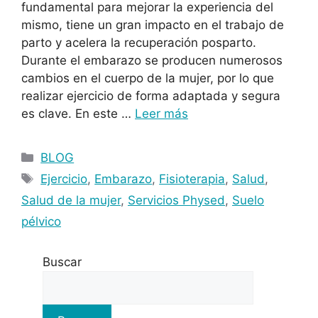
fundamental para mejorar la experiencia del
mismo, tiene un gran impacto en el trabajo de
parto y acelera la recuperación posparto.
Durante el embarazo se producen numerosos
cambios en el cuerpo de la mujer, por lo que
realizar ejercicio de forma adaptada y segura
es clave. En este …
Leer más
BLOG
Ejercicio
,
Embarazo
,
Fisioterapia
,
Salud
,
Salud de la mujer
,
Servicios Physed
,
Suelo
pélvico
Buscar