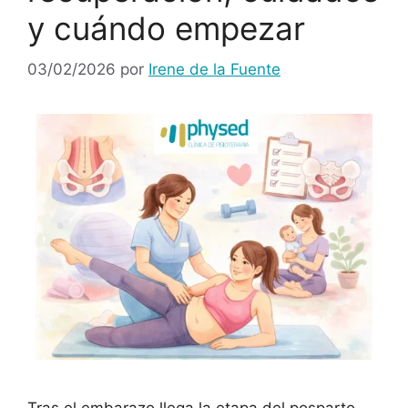
y cuándo empezar
03/02/2026
por
Irene de la Fuente
Tras el embarazo llega la etapa del posparto