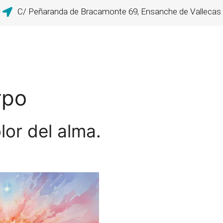
C/ Peñaranda de Bracamonte 69, Ensanche de Vallecas
rpo
lor del alma.