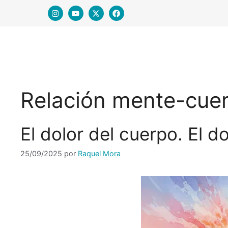
Relación mente-cue
El dolor del cuerpo. El do
25/09/2025
por
Raquel Mora