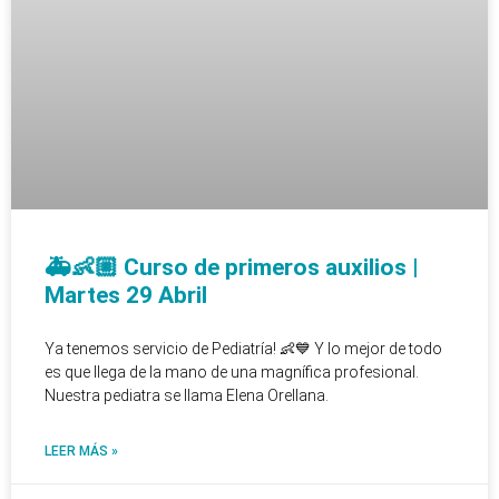
🚑👶🏼 Curso de primeros auxilios |
Martes 29 Abril
Ya tenemos servicio de Pediatría! 👶💙 Y lo mejor de todo
es que llega de la mano de una magnífica profesional.
Nuestra pediatra se llama Elena Orellana.
LEER MÁS »