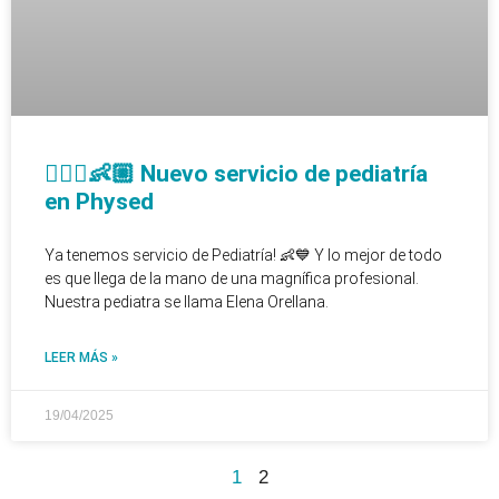
👩🏼‍⚕️👶🏼 Nuevo servicio de pediatría
en Physed
Ya tenemos servicio de Pediatría! 👶💙 Y lo mejor de todo
es que llega de la mano de una magnífica profesional.
Nuestra pediatra se llama Elena Orellana.
LEER MÁS »
19/04/2025
1
2