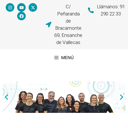
C/
Llámanos: 91
Peñaranda
290 22 33
de
Bracamonte
69, Ensanche
de Vallecas
MENÚ