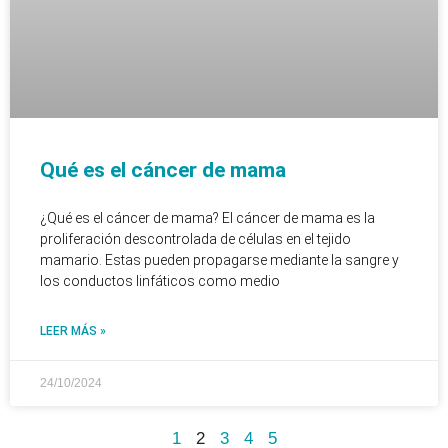
Qué es el cáncer de mama
¿Qué es el cáncer de mama? El cáncer de mama es la
proliferación descontrolada de células en el tejido
mamario. Estas pueden propagarse mediante la sangre y
los conductos linfáticos como medio
LEER MÁS »
24/10/2024
1
2
3
4
5