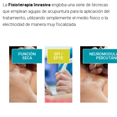
La
Fisioterapia Invasiva
engloba una serie de técnicas
que emplean agujas de acupuntura para la aplicación del
tratamiento, utilizando simplemente el medio físico o la
electricidad de manera muy focalizada.
PUNCIÓN
EPI /
NEUROMODUL
SECA
EPTE
PERCUTÁN