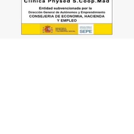
Artículo añadido al carrito.
Finalizar Co