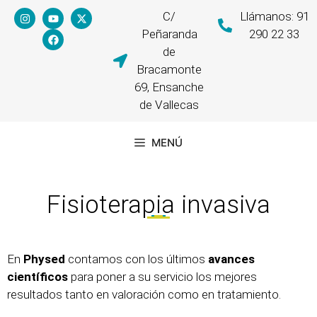
C/
Llámanos: 91
Peñaranda
290 22 33
de
Bracamonte
69, Ensanche
de Vallecas
MENÚ
Fisioterapia invasiva
En
Physed
contamos con los últimos
avances
científicos
para poner a su servicio los mejores
resultados tanto en valoración como en tratamiento.