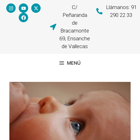
C/
Llámanos: 91
Peñaranda
290 22 33
de
Bracamonte
69, Ensanche
de Vallecas
MENÚ