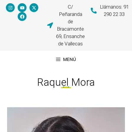
C/
Llámanos: 91
Peñaranda
290 22 33
de
Bracamonte
69, Ensanche
de Vallecas
MENÚ
Raquel Mora