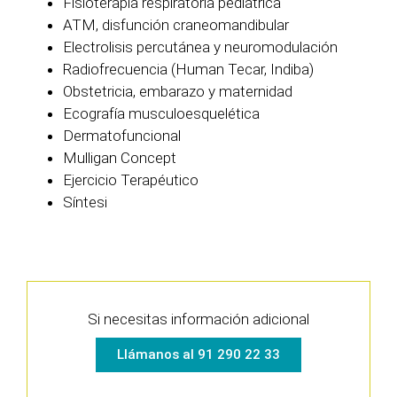
Fisioterapia respiratoria pediátrica
ATM, disfunción craneomandibular
Electrolisis percutánea y neuromodulación
Radiofrecuencia (Human Tecar, Indiba)
Obstetricia, embarazo y maternidad
Ecografía musculoesquelética
Dermatofuncional
Mulligan Concept
Ejercicio Terapéutico
Síntesi
Si necesitas información adicional
Llámanos al 91 290 22 33