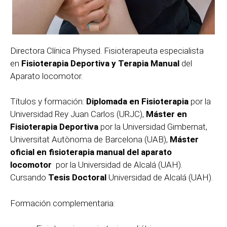
Directora Clínica Physed. Fisioterapeuta especialista
en
Fisioterapia Deportiva y Terapia Manual
del
Aparato locomotor.
Títulos y formación:
Diplomada en Fisioterapia
por la
Universidad Rey Juan Carlos (URJC),
Máster en
Fisioterapia Deportiva
por la Universidad Gimbernat,
Universitat Autònoma de Barcelona (UAB),
Máster
oficial en fisioterapia manual del aparato
locomotor
por la Universidad de Alcalá (UAH).
Cursando
Tesis Doctoral
Universidad de Alcalá (UAH).
Formación complementaria: