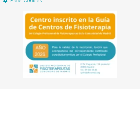
Panel Cookies
Artículo añadido al carrito.
Finalizar Compra
0 artículos -
0,00
€