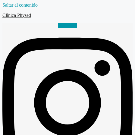
Saltar al contenido
Clínica Physed
Instagram