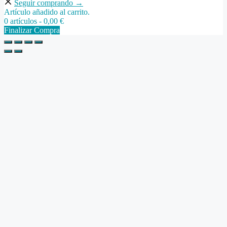
Seguir comprando →
Artículo añadido al carrito.
0 artículos -
0,00
€
Finalizar Compra