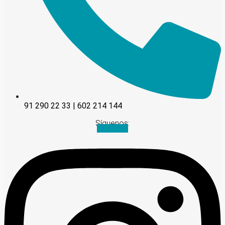
91 290 22 33 | 602 214 144
Síguenos:
Instagram