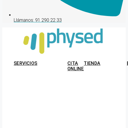
Llámanos: 91 290 22 33
SERVICIOS
CITA
TIENDA
ONLINE