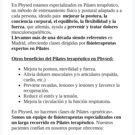
En Physed estamos especializados en Pilates terapéutico,
un método de entrenamiento físico y postural adaptado a a
cada persona, ideado para
mejorar la postura, la
conciencia corporal, el equilibrio, la flexibilidad y la
fuerza
, que además, ayuda a
prevenir y tratar dolores
musculoesqueléticos
.
Llevamos más de una década siendo referentes
en
Madrid, ofreciendo clases dirigidas por
fisioterapeutas
expertos en Pilates
Otros beneficios del Pilates terapéutico en Physed:
Mejora tu postura, movilidad y fuerza.
Alivia dolores musculares y/o articulares (espalda,
cuello, etc.)
Previene recaidas, lesiones y lesiones y favorece la
recuperación.
Reduce el estrés y la tensión.
Mejora la circulación y la función respiratoria.
En Physed, no hacemos clases de Pilates »genéricas».
Somos un equipo de fisioterapeutas especializados con
un largo recorrido en Pilates terapéutico
. Nuestros
pacientes confían en nosotros porque ofrecemos: