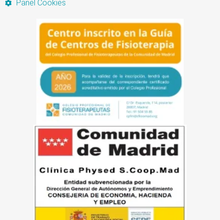
Panel Cookies
Artículo añadido al carrito.
Finalizar Compra
0 artículos -
0,00
€