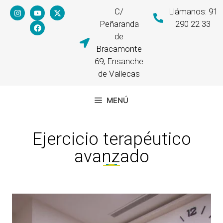
C/
Llámanos: 91
Peñaranda
290 22 33
de
Bracamonte
69, Ensanche
de Vallecas
MENÚ
Ejercicio terapéutico
avanzado