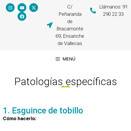
C/
Llámanos: 91
Peñaranda
290 22 33
de
Bracamonte
69, Ensanche
de Vallecas
MENÚ
Patologías específicas
1. Esguince de tobillo
Cómo hacerlo: