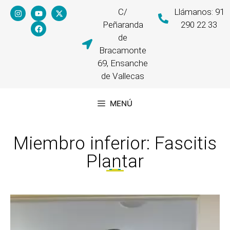
C/
Llámanos: 91
Peñaranda
290 22 33
de
Bracamonte
69, Ensanche
de Vallecas
MENÚ
Miembro inferior: Fascitis
Plantar