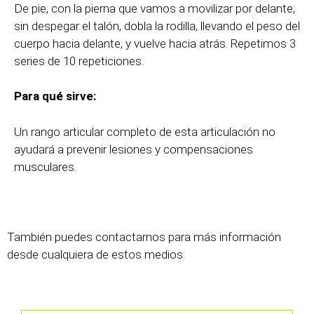
De
pie, con la pierna que vamos a movilizar por
de
lante,
sin
de
spegar el talón, dobla la rodilla, llevando el peso
de
l
cuerpo hacia
de
lante, y vuelve hacia atrás. Repetimos 3
series de 10 repeticiones.
Para qué sirve:
Un rango articular completo de esta articulación no
ayudará a prevenir lesiones y compensaciones
musculares.
También puedes contactarnos para más información
desde cualquiera de estos medios: