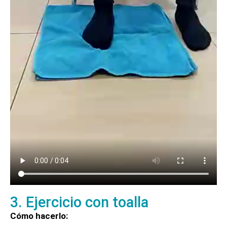
3. Ejercicio con toalla
Cómo hacerlo: