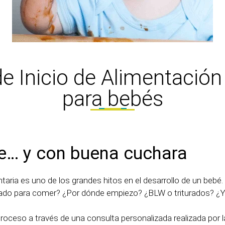
de Inicio de Alimentaci
para bebés
e… y con buena cuchara
aria es uno de los grandes hitos en el desarrollo de un bebé
o para comer? ¿Por dónde empiezo? ¿BLW o triturados? ¿Y 
ceso a través de una consulta personalizada realizada por 