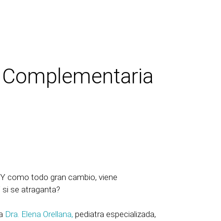
ón Complementaria
. Y como todo gran cambio, viene
si se atraganta?
la
Dra. Elena Orellana,
pediatra especializada,