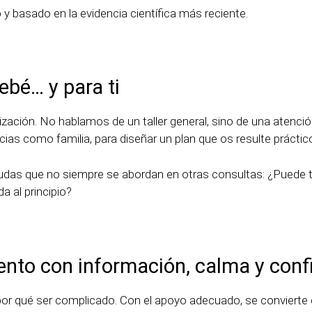
 basado en la evidencia científica más reciente.
ebé… y para ti
ización. No hablamos de un taller general, sino de una atenció
ias como familia, para diseñar un plan que os resulte práctico,
das que no siempre se abordan en otras consultas: ¿Puede
a al principio?
o con información, calma y conf
or qué ser complicado. Con el apoyo adecuado, se convierte e