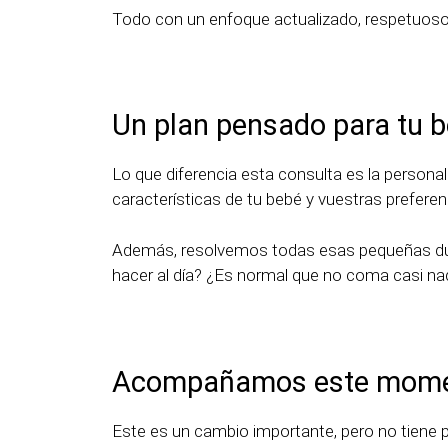
Todo con un enfoque actualizado, respetuoso y
Un plan pensado para tu b
Lo que diferencia esta consulta es la personal
características de tu bebé y vuestras preferenc
Además, resolvemos todas esas pequeñas du
hacer al día? ¿Es normal que no coma casi nad
Acompañamos este moment
Este es un cambio importante, pero no tiene p