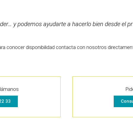
r… y podemos ayudarte a hacerlo bien desde el pri
Para conocer disponibilidad contacta con nosotros directament
llámanos
Pid
22 33
Consu