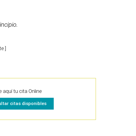
ncipio.
e.]
e aquí tu cita Online
ltar citas disponibles