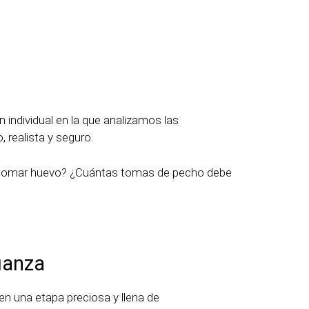
n individual en la que analizamos las
 realista y seguro.
 tomar huevo? ¿Cuántas tomas de pecho debe
ianza
n una etapa preciosa y llena de