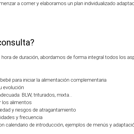
menzar a comer y elaboramos un plan individualizado adaptado
consulta?
hora de duración, abordamos de forma integral todos los asp
l bebé para iniciar la alimentación complementaria
su evolución
adecuada: BLW, triturados, mixta…
 los alimentos
 edad y riesgos de atragantamiento
idades y frecuencia
on calendario de introducción, ejemplos de menús y adaptació