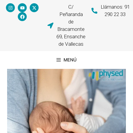
C/
Llámanos: 91
Peñaranda
290 22 33
de
Bracamonte
69, Ensanche
de Vallecas
MENÚ