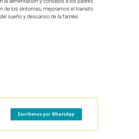
n la alimentación y consejos a los padres
 de los síntomas, mejoramos el transito
 del sueño y descanso de la familia.
Escríbenos por WhatsApp