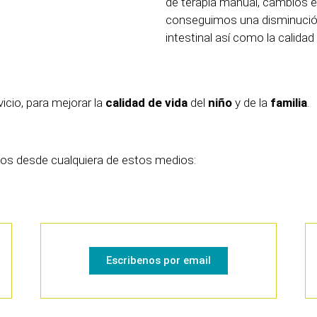
de terapia manual, cambios e
conseguimos una disminución
intestinal así como la calidad
icio, para mejorar la
calidad de vida
del
niño
y de la
familia
.
nos desde cualquiera de estos medios:
Escribenos por email