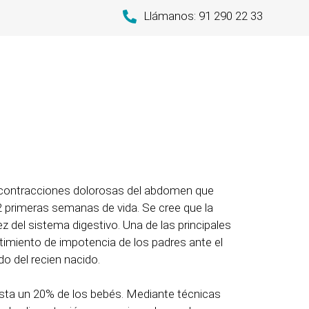
Llámanos: 91 290 22 33
n contracciones dolorosas del abdomen que
2 primeras semanas de vida. Se cree que la
z del sistema digestivo. Una de las principales
timiento de impotencia de los padres ante el
o del recien nacido.
sta un 20% de los bebés. Mediante técnicas