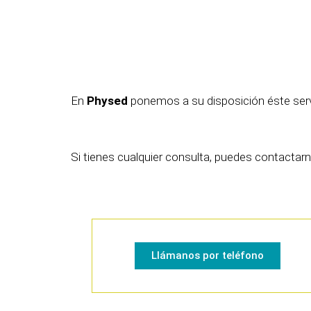
En
Physed
ponemos a su disposición éste serv
Si tienes cualquier consulta, puedes contactar
Llámanos por teléfono