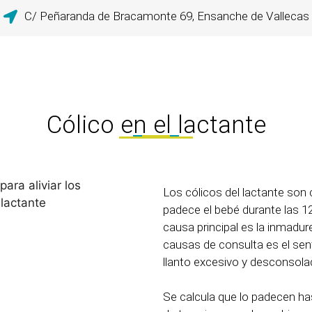
C/ Peñaranda de Bracamonte 69, Ensanche de Vallecas
Cólico en el lactante
Los cólicos del lactante so
padece el bebé durante las 1
causa principal es la inmadure
causas de consulta es el sen
llanto excesivo y desconsolad
Se calcula que lo padecen ha