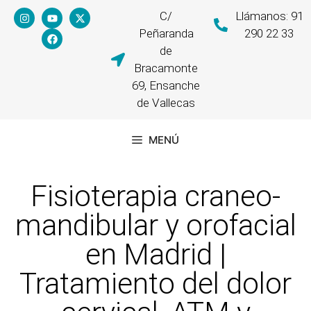
C/
Llámanos: 91
Peñaranda
290 22 33
de
Bracamonte
69, Ensanche
de Vallecas
MENÚ
Fisioterapia craneo-
mandibular y orofacial
en Madrid |
Tratamiento del dolor