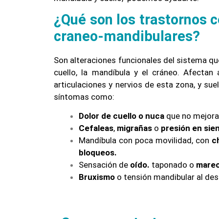
¿Qué son los trastornos c
craneo-mandibulares?
Son alteraciones funcionales del sistema qu
cuello, la mandíbula y el cráneo. Afectan
articulaciones y nervios de esta zona, y sue
síntomas como:
Dolor de cuello o nuca
que no mejora
Cefaleas
,
migrañas
o
presión en sien
Mandíbula con poca movilidad, con
c
bloqueos.
Sensación de
oído.
taponado o
mareo
Bruxismo
o tensión mandibular al des