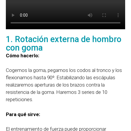
1. Rotación externa de hombro
con goma
Cómo hacerlo:
Cogemos la goma, pegamos los codos al tronco y los
flexionamos hasta 90º. Estabilizando las escápulas
realizaremos aperturas de los brazos contra la
resistencia de la goma. Haremos 3 series de 10
repeticiones.
Para qué sirve:
El entrenamiento de fuerza puede proporcionar