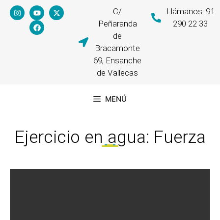
C/
Llámanos: 91
Peñaranda
290 22 33
de
Bracamonte
69, Ensanche
de Vallecas
MENÚ
Ejercicio en agua: Fuerza