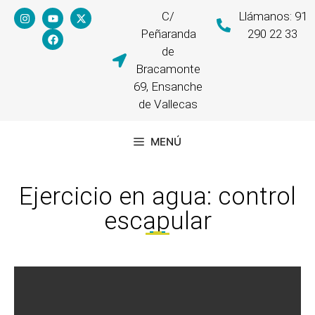
C/
Llámanos: 91
Peñaranda
290 22 33
de
Bracamonte
69, Ensanche
de Vallecas
MENÚ
Ejercicio en agua: control
escapular