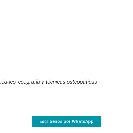
apéutico, ecografía y
técnicas
osteopáticas
Escríbenos por WhatsApp