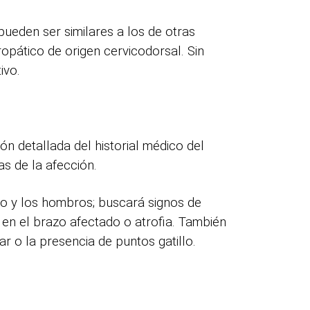
pueden ser similares a los de otras
ropático de origen cervicodorsal. Sin
ivo.
ón detallada del historial médico del
as de la afección.
llo y los hombros; buscará signos de
 en el brazo afectado o atrofia. También
r o la presencia de puntos gatillo.