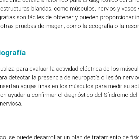
uficiente detalle anatómico para el diagnóstico del Sí
 estructuras blandas, como músculos, nervios y vasos 
ografías son fáciles de obtener y pueden proporcionar 
 otras pruebas de imagen, como la ecografía o la reso
iografía
tiliza para evaluar la actividad eléctrica de los múscu
ara detectar la presencia de neuropatía o lesión nervi
nsertan agujas finas en los músculos para medir su acti
en ayudar a confirmar el diagnóstico del Síndrome del D
nerviosa.
co, se puede desarrollar un plan de tratamiento de fis