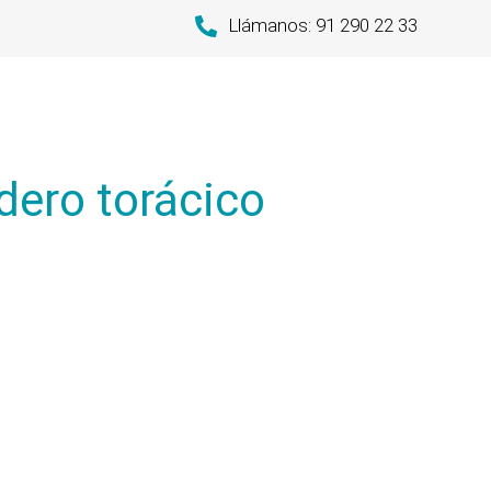
Llámanos: 91 290 22 33
dero torácico