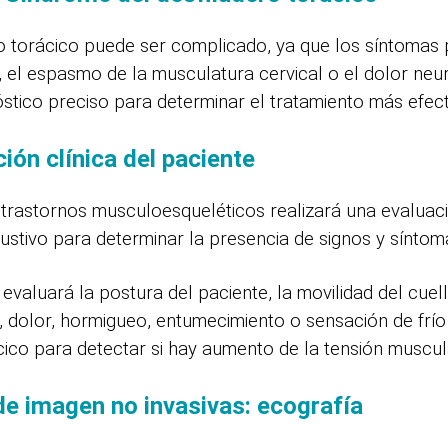
ro torácico puede ser complicado, ya que los síntomas 
, el espasmo de la musculatura cervical o el dolor neu
tico preciso para determinar el tratamiento más efect
ión clínica del paciente
 trastornos musculoesqueléticos realizará una evaluaci
ustivo para determinar la presencia de signos y síntom
a evaluará la postura del paciente, la movilidad del cue
, dolor, hormigueo, entumecimiento o sensación de frío
ico para detectar si hay aumento de la tensión muscula
e imagen no invasivas: ecografía