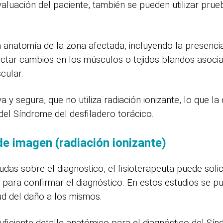
aluación del paciente, también se pueden utilizar pru
a anatomía de la zona afectada, incluyendo la presenci
tar cambios en los músculos o tejidos blandos asocia
cular.
 y segura, que no utiliza radiación ionizante, lo que la
del Síndrome del desfiladero torácico.
e imagen (radiación ionizante)
 dudas sobre el diagnostico, el fisioterapeuta puede sol
para confirmar el diagnóstico. En estos estudios se p
ud del daño a los mismos.