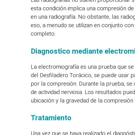
Las radiografías no suelen proporcionar s
esta condición implica una compresión de
en una radiografía. No obstante, las radi
eso, a menudo se utilizan en conjunto con
completo.
Diagnostico mediante electrom
La electromiografía es una prueba que se u
del Desfiladero Torácico, se puede usar p
por la compresión. Durante la prueba, se i
de actividad nerviosa. Los resultados pued
ubicación y la gravedad de la compresión 
Tratamiento
Una vez que se haya realizado el diagnósti