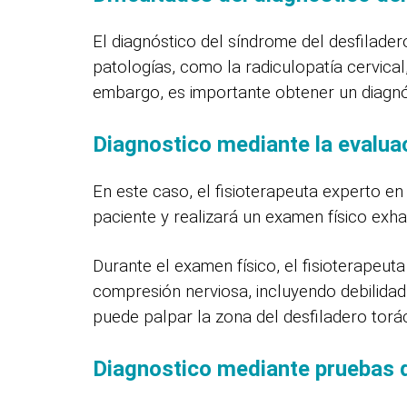
El diagnóstico del síndrome del desfilade
patologías, como la radiculopatía cervical
embargo, es importante obtener un diagnós
Diagnostico mediante la evaluac
En este caso, el fisioterapeuta experto en
paciente y realizará un examen físico exha
Durante el examen físico, el fisioterapeut
compresión nerviosa, incluyendo debilidad
puede palpar la zona del desfiladero torác
Diagnostico mediante pruebas d