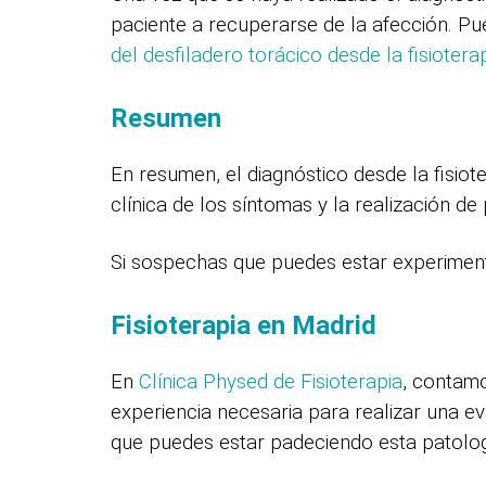
paciente a recuperarse de la afección. Pu
del desfiladero torácico desde la fisiotera
Resumen
En resumen, el diagnóstico desde la fisiot
clínica de los síntomas y la realización 
Si sospechas que puedes estar experiment
Fisioterapia en Madrid
En
Clínica Physed de Fisioterapia
, contamo
experiencia necesaria para realizar una e
que puedes estar padeciendo esta patolog