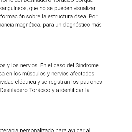
ndrome del Desfiladero Torácico porque
sanguíneos, que no se pueden visualizar
información sobre la estructura ósea. Por
nancia magnética, para un diagnóstico más
los y los nervios. En el caso del Síndrome
osa en los músculos y nervios afectados
vidad eléctrica y se registran los patrones
esfiladero Torácico y a identificar la
ioterapia personalizado para ayudar al