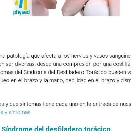
na patología que afecta a los nervios y vasos sanguíne
n ser diversas, desde una compresión por una costilla
tomas del Síndrome del Desfiladero Torácico pueden var
eo en el brazo y la mano, debilidad en el brazo y dis
es y que síntomas tiene cada uno en la entrada de nue
es y síntomas
.
l Síndrome del desfiladero torácico