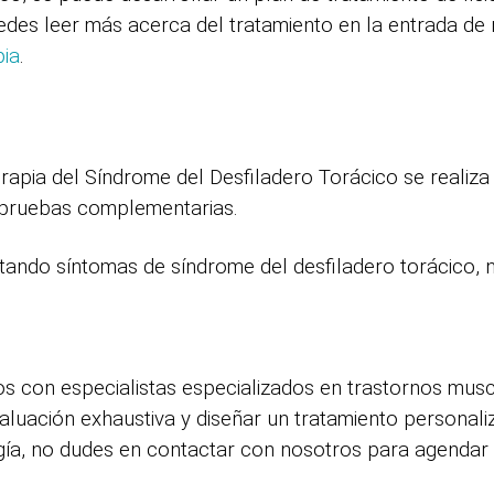
edes leer más acerca del tratamiento en la entrada de
pia
.
erapia del Síndrome del Desfiladero Torácico se realiz
de pruebas complementarias.
ando síntomas de síndrome del desfiladero torácico, n
s con especialistas especializados en trastornos musc
valuación exhaustiva y diseñar un tratamiento personal
ía, no dudes en contactar con nosotros para agendar 