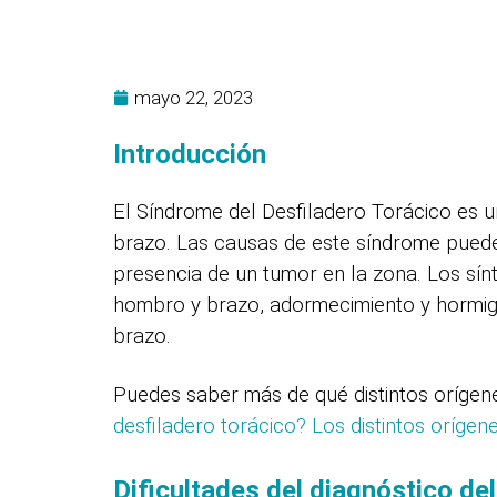
mayo 22, 2023
Introducción
El Síndrome del Desfiladero Torácico es u
brazo. Las causas de este síndrome puede
presencia de un tumor en la zona. Los sín
hombro y brazo, adormecimiento y hormigu
brazo.
Puedes saber más de qué distintos orígen
desfiladero torácico? Los distintos orígen
Dificultades del diagnóstico de